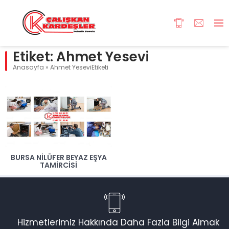
Etiket:
Ahmet Yesevi
Anasayfa
»
Ahmet YeseviEtiketi
BURSA NILÜFER BEYAZ EŞYA
TAMIRCISI
Hizmetlerimiz Hakkında Daha Fazla Bilgi Almak