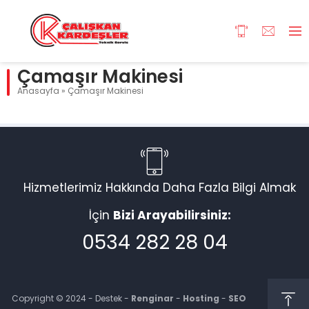
Çamaşır Makinesi
Anasayfa
»
Çamaşır Makinesi
Hizmetlerimiz Hakkında Daha Fazla Bilgi Almak
İçin
Bizi Arayabilirsiniz:
0534 282 28 04
Copyright © 2024 - Destek -
Renginar
-
Hosting
-
SEO