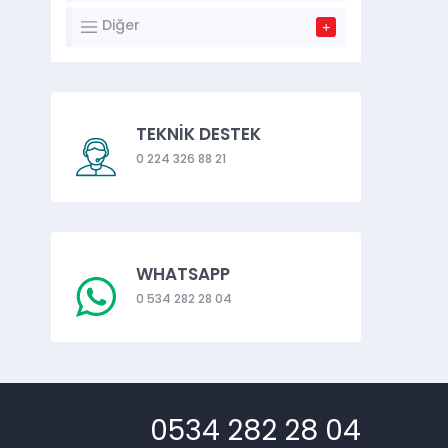
Diğer
TEKNİK DESTEK
0 224 326 88 21
WHATSAPP
0 534 282 28 04
0534 282 28 04