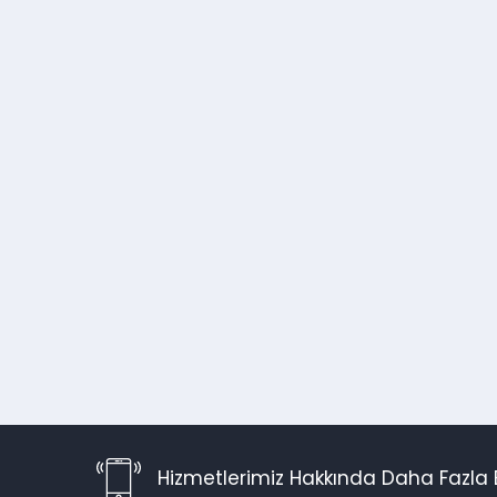
Hizmetlerimiz Hakkında Daha Fazla B