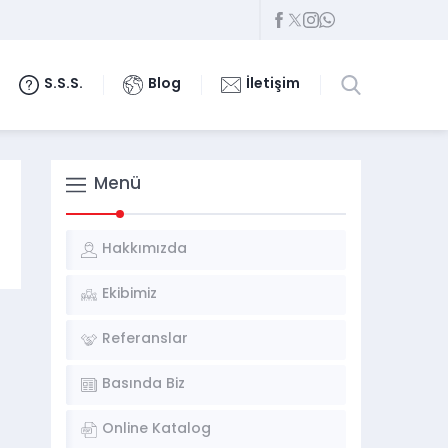
S.S.S.
Blog
İletişim
Menü
Hakkımızda
Ekibimiz
Referanslar
Basında Biz
Online Katalog