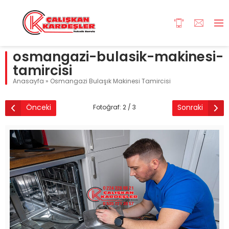
osmangazi-bulasik-makinesi-
tamircisi
Anasayfa
»
Osmangazi Bulaşık Makinesi Tamircisi
Önceki
Sonraki
Fotoğraf: 2 / 3